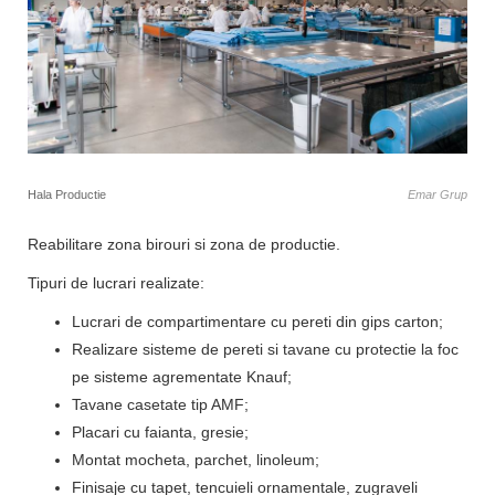
Hala Productie
Emar Grup
Reabilitare zona birouri si zona de productie.
Tipuri de lucrari realizate:
Lucrari de compartimentare cu pereti din gips carton;
Realizare sisteme de pereti si tavane cu protectie la foc
pe sisteme agrementate Knauf;
Tavane casetate tip AMF;
Placari cu faianta, gresie;
Montat mocheta, parchet, linoleum;
Finisaje cu tapet, tencuieli ornamentale, zugraveli