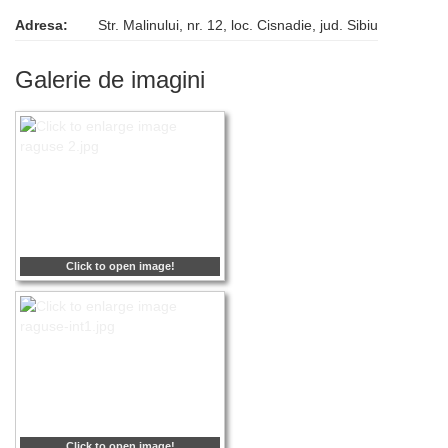
Adresa:
Str. Malinului, nr. 12, loc. Cisnadie, jud. Sibiu
Galerie de imagini
Click to open image!
Click to open image!