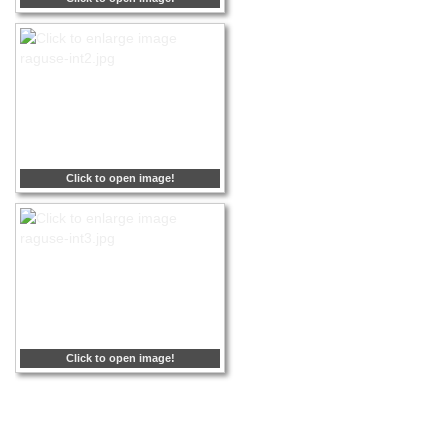
Click to open image!
Click to open image!